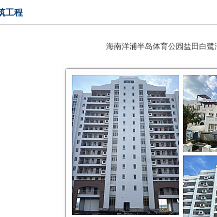
筑工程
海南洋浦半岛体育公园盐田白鹭湾